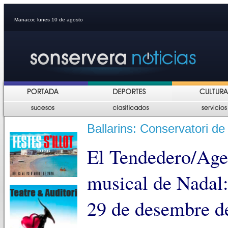
Manacor, lunes 10 de agosto
Ballarins: Conservatori d
El Tendedero/Age
musical de Nadal:
29 de desembre de