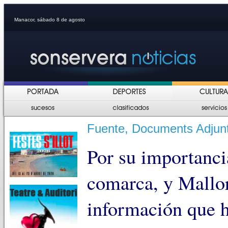
Manacor, sábado 8 de agosto
Fuente, Documents Adjunts,
Por su importanci
comarca, y Mallor
información que h