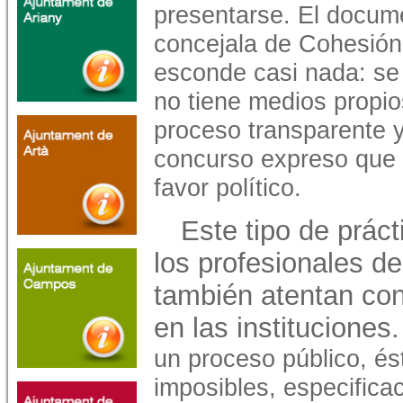
presentarse. El documen
concejala de Cohesión
esconde casi nada: se
no tiene medios propios
proceso transparente y
concurso expreso que s
favor político.
Este tipo de prác
los profesionales de
también atentan con
en las instituciones
un proceso público, és
imposibles, especifica