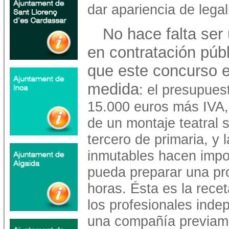
dar apariencia de lega
No hace falta ser
en contratación públ
que este concurso 
medida
: el presupues
15.000 euros más IVA,
de un montaje teatral 
tercero de primaria, y 
inmutables hacen impo
pueda preparar una pro
horas. Ésta es la recet
los profesionales inde
una compañía previam