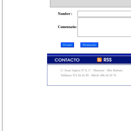
Nombre :
Comentario:
C/ Juan Segura Nº 8, 1º - Manacor - Illes Balears
Teléfono: 971 84 45 89 - Móvil: 606 44 29 76