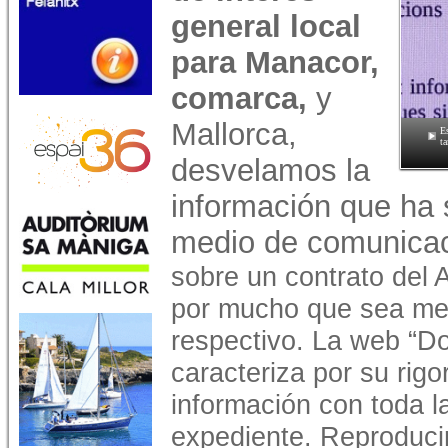
general local
para Manacor,
comarca,
y
Mallorca,
Es
ta
desvelamos la
información que ha 
medio de comunicac
sobre un contrato del
por mucho que sea men
respectivo. La web “D
caracteriza por su rigo
información con toda 
expediente. Reproduci