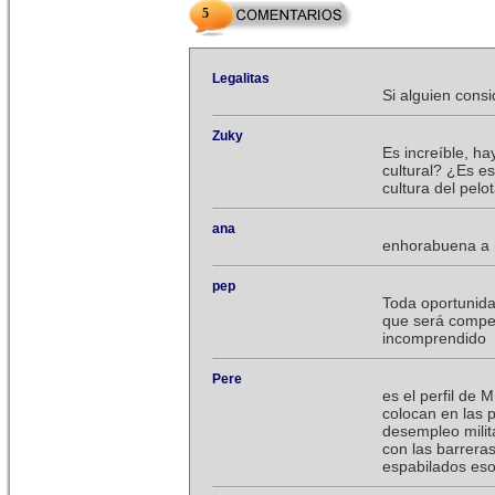
5
Legalitas
Si alguien consi
Zuky
Es increíble, ha
cultural? ¿Es e
cultura del pelo
ana
enhorabuena a 
pep
Toda oportunida
que será compe
incomprendido
Pere
es el perfil de
colocan en las 
desempleo milit
con las barreras
espabilados es