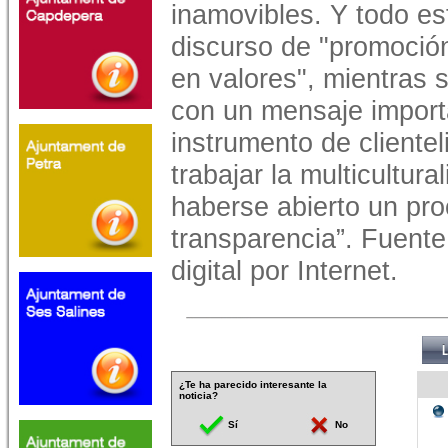
inamovibles. Y todo es
discurso de "promoción
en valores", mientras 
con un mensaje import
instrumento de cliente
trabajar la multicultur
haberse abierto un pr
transparencia”. Fuente
digital por Internet.
¿Te ha parecido interesante la
noticia?
Sí
No