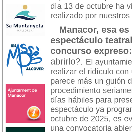
día 13 de octubre ha vi
realizado por nuestros
Manacor, esa es 
espectáculo teatr
concurso expreso:
abrirlo?.
El ayuntamie
realizar el ridículo co
parece más un guión 
procedimiento seriame
días hábiles para pres
espectáculo ya progra
octubre de 2025, es e
una convocatoria abie