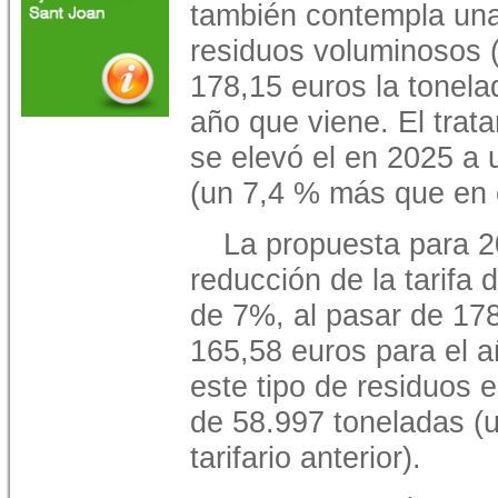
también contempla una 
residuos voluminosos (
178,15 euros la tonela
año que viene. El trat
se elevó el en 2025 a 
(un 7,4 % más que en el
La propuesta para 
reducción de la tarifa
de 7%, al pasar de 178
165,58 euros para el a
este tipo de residuos 
de 58.997 toneladas (
tarifario anterior).