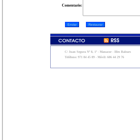
Comentario:
C/ Juan Segura Nº 8, 1º - Manacor - Illes Balears
Teléfono: 971 84 45 89 - Móvil: 606 44 29 76