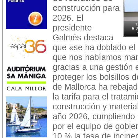
c
onstrucción para
2026. El
presidente
E
U
r
Galmés destaca
que «se ha doblado el 
que nos habíamos marc
gracias a una gestión 
proteger los bolsillos 
de Mallorca ha rebajad
la tarifa para el trata
construcción y materia
año 2026, cumpliendo
por el equipo de gobie
10 % la tasa de inciner