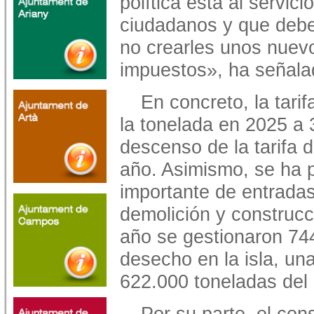
política está al servici
ciudadanos y que debe 
no crearles unos nuev
impuestos», ha señalad
En concreto, la tar
la tonelada en 2025 a 
descenso de la tarifa 
año. Asimismo, se ha 
importante de entradas
demolición y construcc
año se gestionaron 744
desecho en la isla, una
622.000 toneladas del 
Por su parte, el co