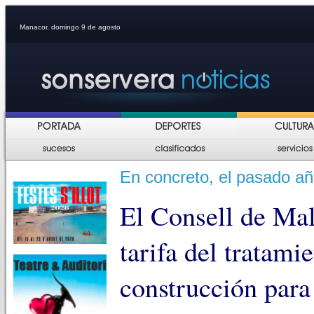
Manacor, domingo 9 de agosto
En concreto, el pasado añ
El Consell de Mal
tarifa del tratami
construcción para