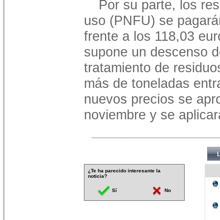
Por su parte, los re
uso (PNFU) se pagarán
frente a los 118,03 eur
supone un descenso de
tratamiento de residuo
más de toneladas entra
nuevos precios se apr
noviembre y se aplicar
¿Te ha parecido interesante la
noticia?
Sí
No