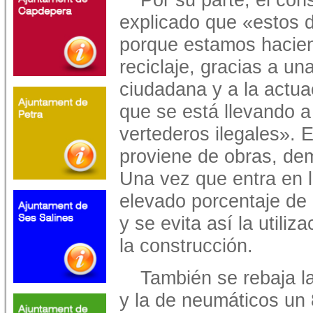
explicado que «estos d
porque estamos hacien
reciclaje, gracias a u
ciudadana y a la actu
que se está llevando a
vertederos ilegales». 
proviene de obras, demo
Una vez que entra en l
elevado porcentaje de 
y se evita así la utili
la construcción.
También se rebaja l
y la de neumáticos un