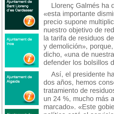
Llorenç Galmés ha 
«esta importante dism
precio supone multipli
nuestro objetivo de re
la tarifa de residuos d
y demolición», porque
dicho, «una de nuestra
defender los bolsillos
Así, el presidente 
dos años, hemos conseg
tratamiento de residuo
un 24 %, mucho más al
marcado». «Este gobie