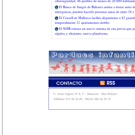
ciberseguridad, 46 pueblos de menos de 20.000 habitant
El Banco de Sangre de Baleares anima a donar antes del
emergencia, pueden hacerlo personas sanas de entre 18 y
El Consell de Mallorca facilita alojamiento a 42 guardia
temporalmente 21 apartamentos dobles
El SOIB estrena un nuevo sistema de cita previa que pe
rápidos y eficientes, nueva plataforma
C/ Juan Segura Nº 8, 1º - Manacor - Illes Balears
Teléfono: 971 84 45 89 - Móvil: 606 44 29 76