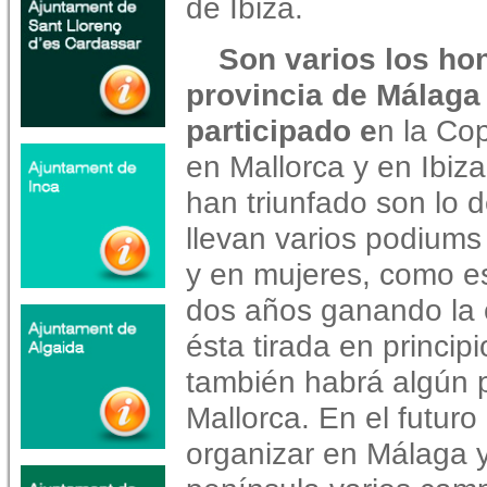
de Ibiza.
Son varios los ho
provincia de Málaga
participado e
n la Co
en Mallorca y en Ibiz
han triunfado son lo 
llevan varios podium
y en mujeres, como es
dos años ganando la 
ésta tirada en principi
también habrá algún pa
Mallorca. En el futur
organizar en Málaga y