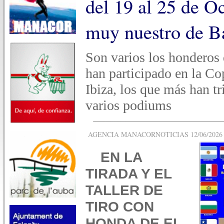
del 19 al 25 de O
muy nuestro de B
Son varios los honderos 
han participado en la C
Ibiza, los que más han t
varios podiums
AGENCIA MANACORNOTICIAS 12/06/2026 -
EN LA
TIRADA Y EL
TALLER DE
TIRO CON
HONDA DE EL