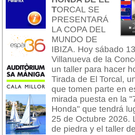
T
ORCAL SE
PRESENTARÁ
"
LA COPA DEL
a
c
MUNDO DE
IBIZA. Hoy sábado 13 
Villanueva de la Conc
un taller para hacer 
Tirada de El Torcal, u
que tomen parte en es
mirada puesta en la "
Honda" que tendrá luga
25 de Octubre 2026. L
de piedra y el taller 