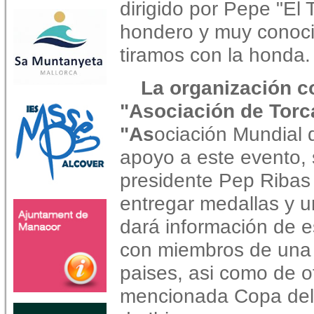
dirigido por Pepe "El 
hondero y muy conoci
tiramos con la honda.
La organización co
"Asociación de Torca
"As
ociación Mundial 
apoyo a este evento, 
presidente Pep Ribas
entregar medallas y u
dará información de e
con miembros de una t
paises, asi como de o
mencionada Copa del 