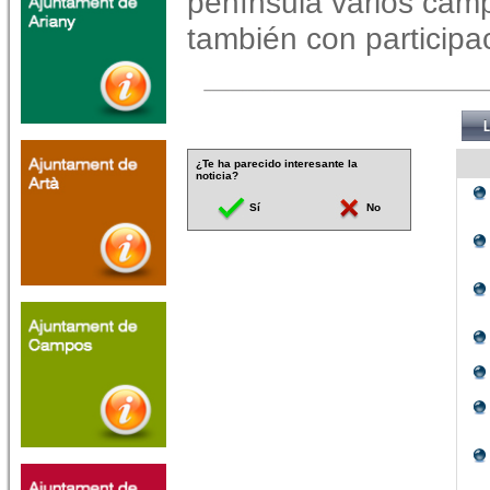
península varios cam
también con participac
¿Te ha parecido interesante la
noticia?
Sí
No